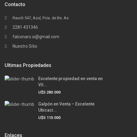
Contacto
Rauch 547, Azul, Pcia. de Bs. As.
2281 431346
falconaro.si@gmail.com
Nuestro Sitio
Ultimas Propiedades
Excelente propiedad en venta en
Vil...
U$S 280.000
Galpón en Venta – Excelente
Ubicaci...
U$S 110.000
Enlaces