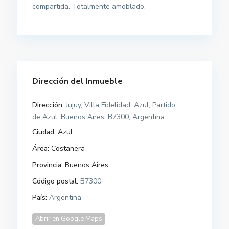
compartida. Totalmente amoblado.
Dirección del Inmueble
Dirección:
Jujuy, Villa Fidelidad, Azul, Partido
de Azul, Buenos Aires, B7300, Argentina
Ciudad:
Azul
Área:
Costanera
Provincia:
Buenos Aires
Código postal:
B7300
País:
Argentina
Abrir en Google Maps