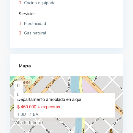
Cocina equipada
Servicios
Electricidad
Gas natural
Mapa
Departamento amoblado en alqui
$ 460.000 + expensas
1 BD
1 BA