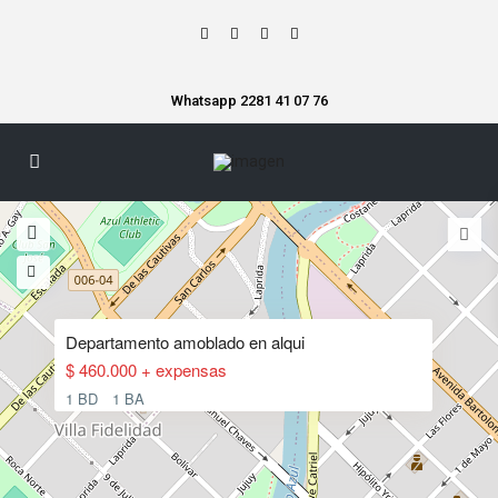
Whatsapp 2281 41 07 76
Departamento amoblado en alqui
$ 460.000 + expensas
1 BD
1 BA