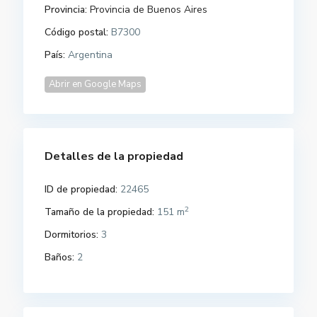
Provincia:
Provincia de Buenos Aires
Código postal:
B7300
País:
Argentina
Abrir en Google Maps
Detalles de la propiedad
ID de propiedad:
22465
2
Tamaño de la propiedad:
151 m
Dormitorios:
3
Baños:
2