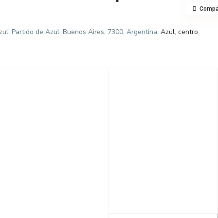
Compar
zul, Partido de Azul, Buenos Aires, 7300, Argentina,
Azul
,
centro