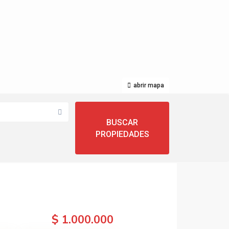
abrir mapa
$ 1.000.000