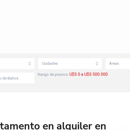
Ciudades
Áreas
U$S 0 a U$S 500.000
Rango de precios:
tamento en alquiler en