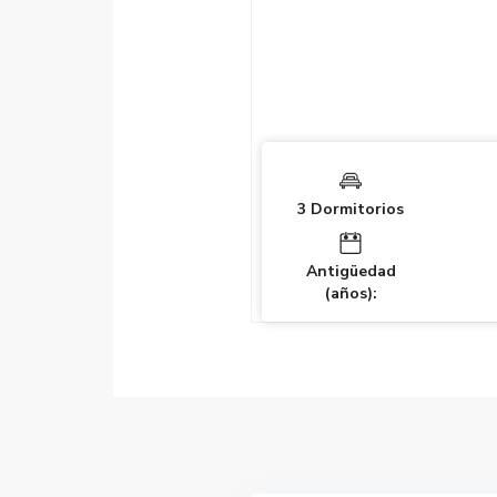
3 Dormitorios
Antigüedad
(años):