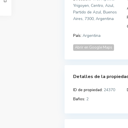
Yrigoyen, Centro, Azul,
Partido de Azul, Buenos
Aires, 7300, Argentina
País:
Argentina
Abrir en Google Maps
Detalles de la propieda
ID de propiedad:
24370
Baños:
2