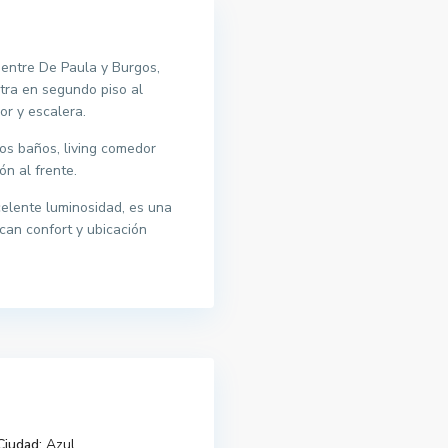
 entre De Paula y Burgos,
ra en segundo piso al
or y escalera.
dos baños, living comedor
ón al frente.
elente luminosidad, es una
can confort y ubicación
Ciudad:
Azul