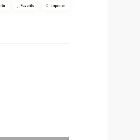
tir
Favorito
Imprimir