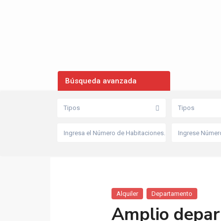
Búsqueda avanzada
Tipos
Tipos
Alquiler
Departamento
Amplio depar