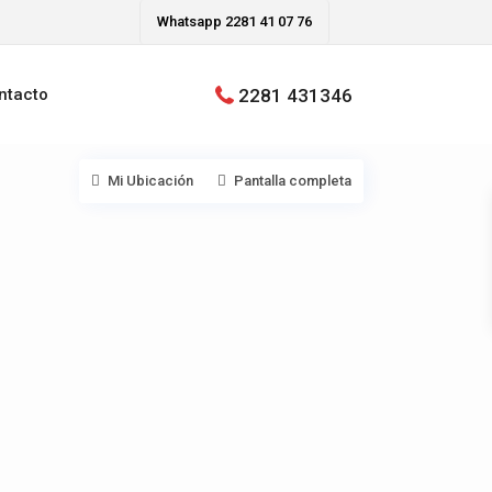
Whatsapp 2281 41 07 76
2281 431346
ntacto
Mi Ubicación
Pantalla completa