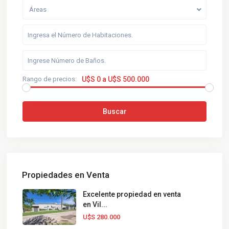
Áreas
Rango de precios:
U$S 0 a U$S 500.000
Buscar
Propiedades en Venta
Excelente propiedad en venta
en Vil...
U$S 280.000