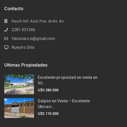
Contacto
Rauch 547, Azul, Pcia. de Bs. As.
2281 431346
falconaro.si@gmail.com
Nuestro Sitio
Ultimas Propiedades
Excelente propiedad en venta en
Vil...
U$S 280.000
Galpón en Venta – Excelente
Ubicaci...
U$S 110.000