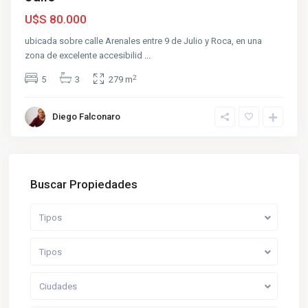
U$S 80.000
ubicada sobre calle Arenales entre 9 de Julio y Roca, en una
zona de excelente accesibilid
...
2
5
3
279 m
Diego Falconaro
Buscar Propiedades
Tipos
Tipos
Ciudades