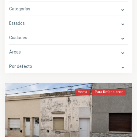
Categorías
Estados
Ciudades
Áreas
Por defecto
Venta
Para Refaccionar