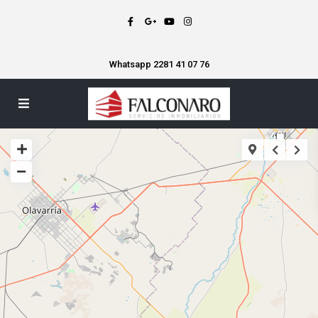
Whatsapp 2281 41 07 76
10