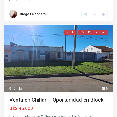
Diego Falconaro
Venta
Para Refaccionar
Chillar
6
Venta en Chillar – Oportunidad en Block
U$S 45.000
Ubicado sobre calle Trelles, entre Mitre y San Martín, este