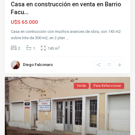
Casa en construcción en venta en Barrio
Facu...
U$S 65.000
Casa en contrucción con muchos avances de obra, con 143 m2
sobre lote de 300 m2, en 2 plan
...
2
2
1
143 m
Diego Falconaro
Venta
Para Refaccionar