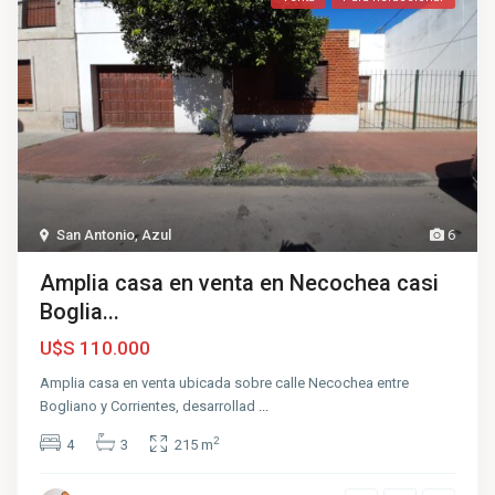
San Antonio
,
Azul
6
Amplia casa en venta en Necochea casi
Boglia...
U$S 110.000
Amplia casa en venta ubicada sobre calle Necochea entre
Bogliano y Corrientes, desarrollad
...
2
4
3
215 m