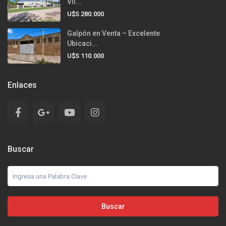
Vil...
U$S 280.000
Galpón en Venta – Excelente
Ubicaci...
U$S 110.000
Enlaces
Buscar
Buscar