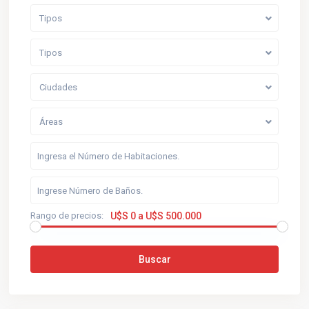
Tipos
Tipos
Ciudades
Áreas
Rango de precios:
U$S 0 a U$S 500.000
Buscar