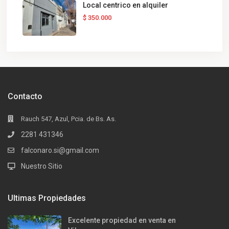
Local centrico en alquiler
$ 350.000
Contacto
Rauch 547, Azul, Pcia. de Bs. As.
2281 431346
falconaro.si@gmail.com
Nuestro Sitio
Ultimas Propiedades
Excelente propiedad en venta en