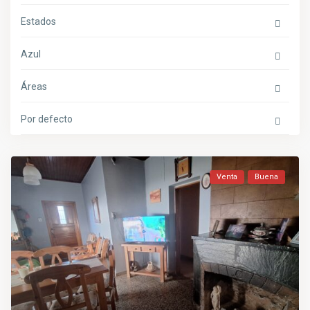
Estados
Azul
Áreas
Por defecto
Venta
Buena