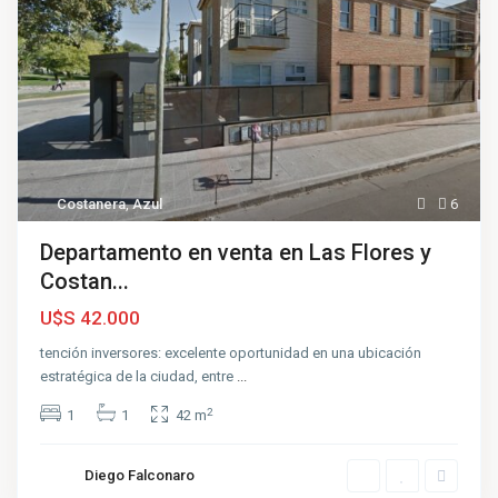
Costanera
,
Azul
6
Departamento en venta en Las Flores y
Costan...
U$S 42.000
tención inversores: excelente oportunidad en una ubicación
estratégica de la ciudad, entre
...
2
1
1
42 m
Diego Falconaro