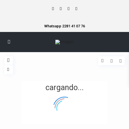
Whatsapp 2281 41 07 76
cargando...