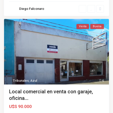
Diego Falconaro
Venta
Buena
Tribunales
,
Azul
6
Local comercial en venta con garaje,
oficina...
U$S 90.000