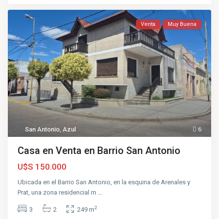
Venta
Muy Buena
San Antonio
,
Azul
6
Casa en Venta en Barrio San Antonio
U$S 150.000
Ubicada en el Barrio San Antonio, en la esquina de Arenales y
Prat, una zona residencial m
...
2
3
2
249 m