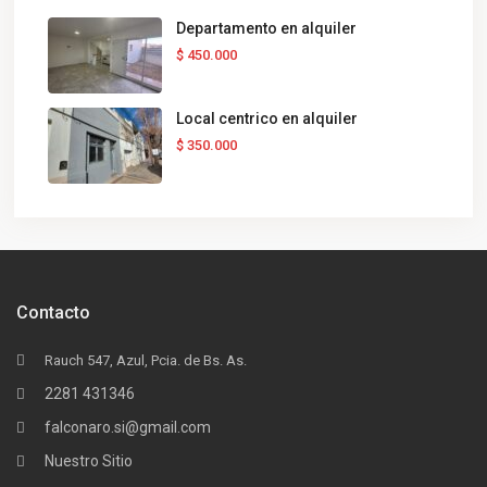
Departamento en alquiler
$ 450.000
Local centrico en alquiler
$ 350.000
Contacto
Rauch 547, Azul, Pcia. de Bs. As.
2281 431346
falconaro.si@gmail.com
Nuestro Sitio