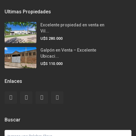
Ultimas Propiedades
Excelente propiedad en venta en
Vil...
U$S 280.000
Galpón en Venta – Excelente
Ubicaci...
U$S 110.000
Enlaces
Buscar